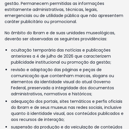
gestão. Permanecem permitidas as informações
estritamente administrativas, técnicas, legais,
emergenciais ou de utilidade pública que não apresentem
caráter publicitário ou promocional.
No âmbito do Ibram e de suas unidades museológicas,
deverão ser observadas as seguintes providências:
ocultação temporária das notícias e publicações
anteriores a 4 de julho de 2026 que caracterizem
publicidade institucional ou promoção da gestão;
revisão e adaptação das páginas e peças de
comunicação que contenham marcas, slogans ou
elementos da identidade visual do atual Governo
Federal, preservada a integridade dos documentos
administrativos, normativos e históricos;
adequação dos portais, sites temáticos e perfis oficiais
do Ibram e de seus museus nas redes sociais, inclusive
quanto à identidade visual, aos conteúdos publicados e
aos recursos de interação;
suspensão da produção e da veiculação de conteúdos