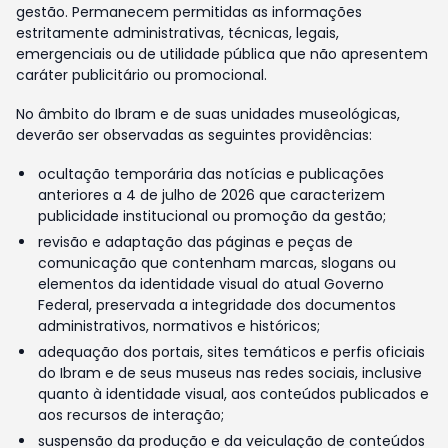
gestão. Permanecem permitidas as informações
estritamente administrativas, técnicas, legais,
emergenciais ou de utilidade pública que não apresentem
caráter publicitário ou promocional.
No âmbito do Ibram e de suas unidades museológicas,
deverão ser observadas as seguintes providências:
ocultação temporária das notícias e publicações
anteriores a 4 de julho de 2026 que caracterizem
publicidade institucional ou promoção da gestão;
revisão e adaptação das páginas e peças de
comunicação que contenham marcas, slogans ou
elementos da identidade visual do atual Governo
Federal, preservada a integridade dos documentos
administrativos, normativos e históricos;
adequação dos portais, sites temáticos e perfis oficiais
do Ibram e de seus museus nas redes sociais, inclusive
quanto à identidade visual, aos conteúdos publicados e
aos recursos de interação;
suspensão da produção e da veiculação de conteúdos