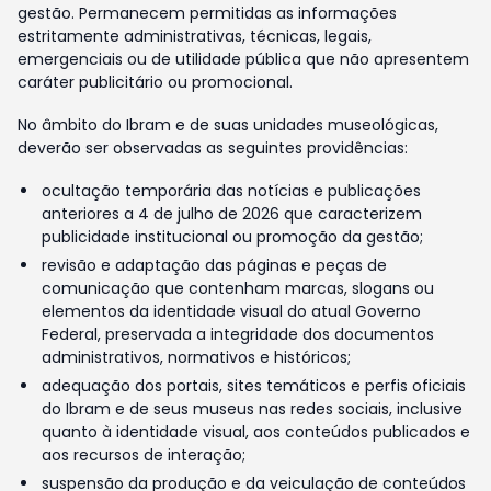
gestão. Permanecem permitidas as informações
estritamente administrativas, técnicas, legais,
emergenciais ou de utilidade pública que não apresentem
caráter publicitário ou promocional.
No âmbito do Ibram e de suas unidades museológicas,
deverão ser observadas as seguintes providências:
ocultação temporária das notícias e publicações
anteriores a 4 de julho de 2026 que caracterizem
publicidade institucional ou promoção da gestão;
revisão e adaptação das páginas e peças de
comunicação que contenham marcas, slogans ou
elementos da identidade visual do atual Governo
Federal, preservada a integridade dos documentos
administrativos, normativos e históricos;
adequação dos portais, sites temáticos e perfis oficiais
do Ibram e de seus museus nas redes sociais, inclusive
quanto à identidade visual, aos conteúdos publicados e
aos recursos de interação;
suspensão da produção e da veiculação de conteúdos