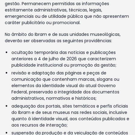
gestão. Permanecem permitidas as informações
estritamente administrativas, técnicas, legais,
emergenciais ou de utilidade pública que não apresentem
caráter publicitário ou promocional.
No âmbito do Ibram e de suas unidades museológicas,
deverão ser observadas as seguintes providências:
ocultação temporária das notícias e publicações
anteriores a 4 de julho de 2026 que caracterizem
publicidade institucional ou promoção da gestão;
revisão e adaptação das páginas e peças de
comunicação que contenham marcas, slogans ou
elementos da identidade visual do atual Governo
Federal, preservada a integridade dos documentos
administrativos, normativos e históricos;
adequação dos portais, sites temáticos e perfis oficiais
do Ibram e de seus museus nas redes sociais, inclusive
quanto à identidade visual, aos conteúdos publicados e
aos recursos de interação;
suspensão da produção e da veiculação de conteúdos