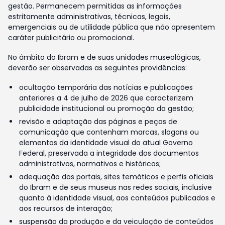
gestão. Permanecem permitidas as informações
estritamente administrativas, técnicas, legais,
emergenciais ou de utilidade pública que não apresentem
caráter publicitário ou promocional.
No âmbito do Ibram e de suas unidades museológicas,
deverão ser observadas as seguintes providências:
ocultação temporária das notícias e publicações
anteriores a 4 de julho de 2026 que caracterizem
publicidade institucional ou promoção da gestão;
revisão e adaptação das páginas e peças de
comunicação que contenham marcas, slogans ou
elementos da identidade visual do atual Governo
Federal, preservada a integridade dos documentos
administrativos, normativos e históricos;
adequação dos portais, sites temáticos e perfis oficiais
do Ibram e de seus museus nas redes sociais, inclusive
quanto à identidade visual, aos conteúdos publicados e
aos recursos de interação;
suspensão da produção e da veiculação de conteúdos