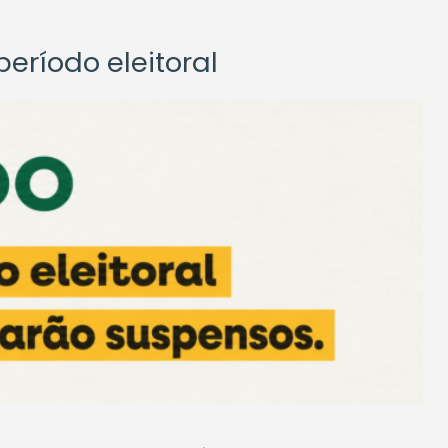
eríodo eleitoral