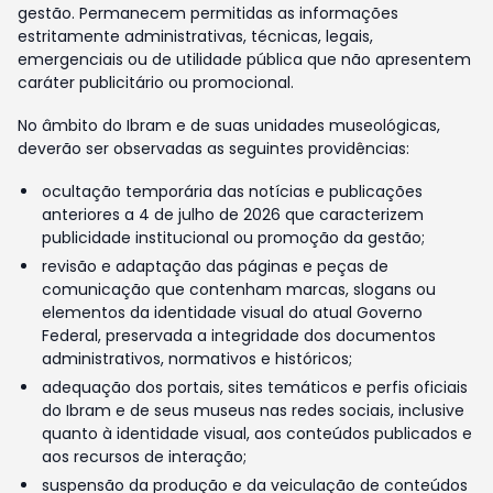
gestão. Permanecem permitidas as informações
estritamente administrativas, técnicas, legais,
emergenciais ou de utilidade pública que não apresentem
caráter publicitário ou promocional.
No âmbito do Ibram e de suas unidades museológicas,
deverão ser observadas as seguintes providências:
ocultação temporária das notícias e publicações
anteriores a 4 de julho de 2026 que caracterizem
publicidade institucional ou promoção da gestão;
revisão e adaptação das páginas e peças de
comunicação que contenham marcas, slogans ou
elementos da identidade visual do atual Governo
Federal, preservada a integridade dos documentos
administrativos, normativos e históricos;
adequação dos portais, sites temáticos e perfis oficiais
do Ibram e de seus museus nas redes sociais, inclusive
quanto à identidade visual, aos conteúdos publicados e
aos recursos de interação;
suspensão da produção e da veiculação de conteúdos