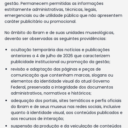
gestão. Permanecem permitidas as informações
estritamente administrativas, técnicas, legais,
emergenciais ou de utilidade pública que não apresentem
caráter publicitário ou promocional.
No âmbito do Ibram e de suas unidades museológicas,
deverão ser observadas as seguintes providências:
ocultação temporária das notícias e publicações
anteriores a 4 de julho de 2026 que caracterizem
publicidade institucional ou promoção da gestão;
revisão e adaptação das páginas e peças de
comunicação que contenham marcas, slogans ou
elementos da identidade visual do atual Governo
Federal, preservada a integridade dos documentos
administrativos, normativos e históricos;
adequação dos portais, sites temáticos e perfis oficiais
do Ibram e de seus museus nas redes sociais, inclusive
quanto à identidade visual, aos conteúdos publicados e
aos recursos de interação;
suspensão da produção e da veiculação de conteúdos