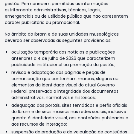
gestão. Permanecem permitidas as informações
estritamente administrativas, técnicas, legais,
emergenciais ou de utilidade pública que não apresentem
caráter publicitário ou promocional.
No âmbito do Ibram e de suas unidades museológicas,
deverão ser observadas as seguintes providências:
ocultação temporária das notícias e publicações
anteriores a 4 de julho de 2026 que caracterizem
publicidade institucional ou promoção da gestão;
revisão e adaptação das páginas e peças de
comunicação que contenham marcas, slogans ou
elementos da identidade visual do atual Governo
Federal, preservada a integridade dos documentos
administrativos, normativos e históricos;
adequação dos portais, sites temáticos e perfis oficiais
do Ibram e de seus museus nas redes sociais, inclusive
quanto à identidade visual, aos conteúdos publicados e
aos recursos de interação;
suspensão da produção e da veiculação de conteúdos