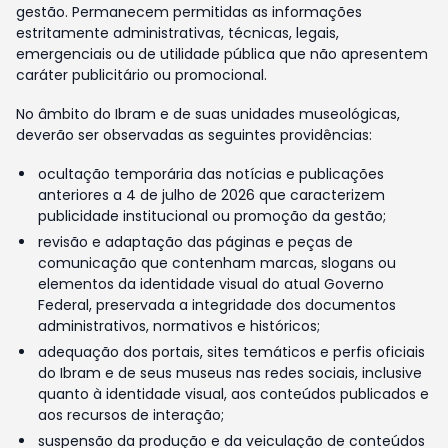
gestão. Permanecem permitidas as informações
estritamente administrativas, técnicas, legais,
emergenciais ou de utilidade pública que não apresentem
caráter publicitário ou promocional.
No âmbito do Ibram e de suas unidades museológicas,
deverão ser observadas as seguintes providências:
ocultação temporária das notícias e publicações
anteriores a 4 de julho de 2026 que caracterizem
publicidade institucional ou promoção da gestão;
revisão e adaptação das páginas e peças de
comunicação que contenham marcas, slogans ou
elementos da identidade visual do atual Governo
Federal, preservada a integridade dos documentos
administrativos, normativos e históricos;
adequação dos portais, sites temáticos e perfis oficiais
do Ibram e de seus museus nas redes sociais, inclusive
quanto à identidade visual, aos conteúdos publicados e
aos recursos de interação;
suspensão da produção e da veiculação de conteúdos