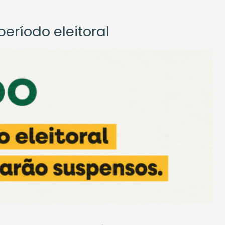
eríodo eleitoral