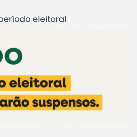
eríodo eleitoral