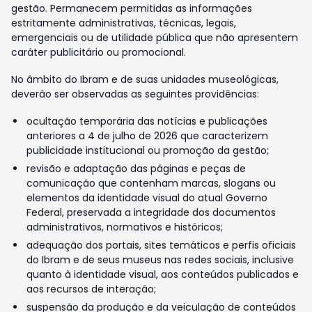
gestão. Permanecem permitidas as informações
estritamente administrativas, técnicas, legais,
emergenciais ou de utilidade pública que não apresentem
caráter publicitário ou promocional.
No âmbito do Ibram e de suas unidades museológicas,
deverão ser observadas as seguintes providências:
ocultação temporária das notícias e publicações
anteriores a 4 de julho de 2026 que caracterizem
publicidade institucional ou promoção da gestão;
revisão e adaptação das páginas e peças de
comunicação que contenham marcas, slogans ou
elementos da identidade visual do atual Governo
Federal, preservada a integridade dos documentos
administrativos, normativos e históricos;
adequação dos portais, sites temáticos e perfis oficiais
do Ibram e de seus museus nas redes sociais, inclusive
quanto à identidade visual, aos conteúdos publicados e
aos recursos de interação;
suspensão da produção e da veiculação de conteúdos