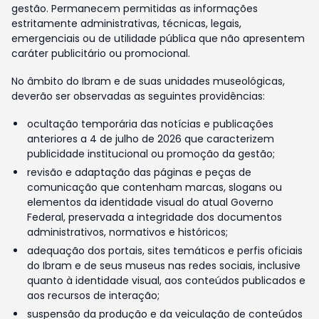
gestão. Permanecem permitidas as informações
estritamente administrativas, técnicas, legais,
emergenciais ou de utilidade pública que não apresentem
caráter publicitário ou promocional.
No âmbito do Ibram e de suas unidades museológicas,
deverão ser observadas as seguintes providências:
ocultação temporária das notícias e publicações
anteriores a 4 de julho de 2026 que caracterizem
publicidade institucional ou promoção da gestão;
revisão e adaptação das páginas e peças de
comunicação que contenham marcas, slogans ou
elementos da identidade visual do atual Governo
Federal, preservada a integridade dos documentos
administrativos, normativos e históricos;
adequação dos portais, sites temáticos e perfis oficiais
do Ibram e de seus museus nas redes sociais, inclusive
quanto à identidade visual, aos conteúdos publicados e
aos recursos de interação;
suspensão da produção e da veiculação de conteúdos