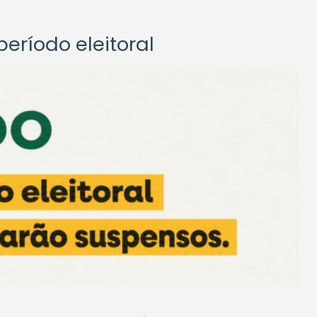
eríodo eleitoral