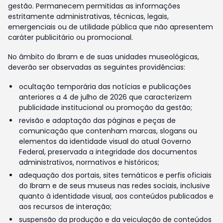
gestão. Permanecem permitidas as informações
estritamente administrativas, técnicas, legais,
emergenciais ou de utilidade pública que não apresentem
caráter publicitário ou promocional.
No âmbito do Ibram e de suas unidades museológicas,
deverão ser observadas as seguintes providências:
ocultação temporária das notícias e publicações
anteriores a 4 de julho de 2026 que caracterizem
publicidade institucional ou promoção da gestão;
revisão e adaptação das páginas e peças de
comunicação que contenham marcas, slogans ou
elementos da identidade visual do atual Governo
Federal, preservada a integridade dos documentos
administrativos, normativos e históricos;
adequação dos portais, sites temáticos e perfis oficiais
do Ibram e de seus museus nas redes sociais, inclusive
quanto à identidade visual, aos conteúdos publicados e
aos recursos de interação;
suspensão da produção e da veiculação de conteúdos