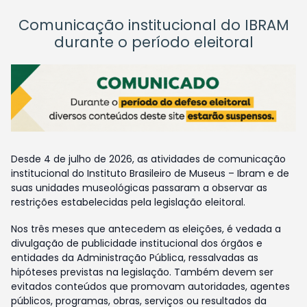
Comunicação institucional do IBRAM
durante o período eleitoral
Desde 4 de julho de 2026, as atividades de comunicação
institucional do Instituto Brasileiro de Museus – Ibram e de
suas unidades museológicas passaram a observar as
restrições estabelecidas pela legislação eleitoral.
Nos três meses que antecedem as eleições, é vedada a
divulgação de publicidade institucional dos órgãos e
entidades da Administração Pública, ressalvadas as
hipóteses previstas na legislação. Também devem ser
evitados conteúdos que promovam autoridades, agentes
públicos, programas, obras, serviços ou resultados da