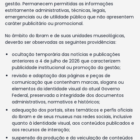
gestão. Permanecem permitidas as informações
estritamente administrativas, técnicas, legais,
emergenciais ou de utilidade pública que não apresentem
caráter publicitário ou promocional.
No âmbito do Ibram e de suas unidades museológicas,
deverão ser observadas as seguintes providências:
ocultação temporária das notícias e publicações
anteriores a 4 de julho de 2026 que caracterizem
publicidade institucional ou promoção da gestão;
revisão e adaptação das páginas e peças de
comunicação que contenham marcas, slogans ou
elementos da identidade visual do atual Governo
Federal, preservada a integridade dos documentos
administrativos, normativos e históricos;
adequação dos portais, sites temáticos e perfis oficiais
do Ibram e de seus museus nas redes sociais, inclusive
quanto à identidade visual, aos conteúdos publicados e
aos recursos de interação;
suspensão da produção e da veiculação de conteúdos