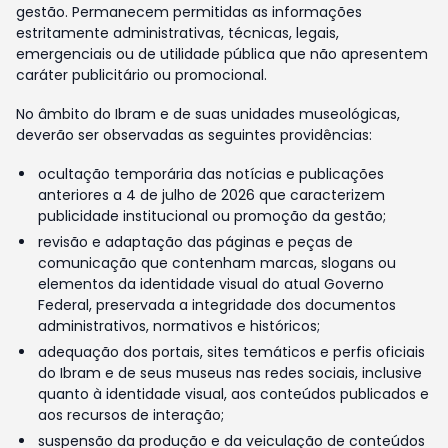
gestão. Permanecem permitidas as informações
estritamente administrativas, técnicas, legais,
emergenciais ou de utilidade pública que não apresentem
caráter publicitário ou promocional.
No âmbito do Ibram e de suas unidades museológicas,
deverão ser observadas as seguintes providências:
ocultação temporária das notícias e publicações
anteriores a 4 de julho de 2026 que caracterizem
publicidade institucional ou promoção da gestão;
revisão e adaptação das páginas e peças de
comunicação que contenham marcas, slogans ou
elementos da identidade visual do atual Governo
Federal, preservada a integridade dos documentos
administrativos, normativos e históricos;
adequação dos portais, sites temáticos e perfis oficiais
do Ibram e de seus museus nas redes sociais, inclusive
quanto à identidade visual, aos conteúdos publicados e
aos recursos de interação;
suspensão da produção e da veiculação de conteúdos