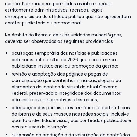
gestão. Permanecem permitidas as informações
estritamente administrativas, técnicas, legais,
emergenciais ou de utilidade pública que não apresentem
caráter publicitário ou promocional.
No âmbito do Ibram e de suas unidades museológicas,
deverão ser observadas as seguintes providências:
ocultação temporária das notícias e publicações
anteriores a 4 de julho de 2026 que caracterizem
publicidade institucional ou promoção da gestão;
revisão e adaptação das páginas e peças de
comunicação que contenham marcas, slogans ou
elementos da identidade visual do atual Governo
Federal, preservada a integridade dos documentos
administrativos, normativos e históricos;
adequação dos portais, sites temáticos e perfis oficiais
do Ibram e de seus museus nas redes sociais, inclusive
quanto à identidade visual, aos conteúdos publicados e
aos recursos de interação;
suspensão da produção e da veiculação de conteúdos