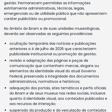
gestão. Permanecem permitidas as informações
estritamente administrativas, técnicas, legais,
emergenciais ou de utilidade pública que não apresentem
caráter publicitário ou promocional.
No âmbito do Ibram e de suas unidades museológicas,
deverão ser observadas as seguintes providências:
ocultação temporária das notícias e publicações
anteriores a 4 de julho de 2026 que caracterizem
publicidade institucional ou promoção da gestão;
revisão e adaptação das páginas e peças de
comunicação que contenham marcas, slogans ou
elementos da identidade visual do atual Governo
Federal, preservada a integridade dos documentos
administrativos, normativos e históricos;
adequação dos portais, sites temáticos e perfis oficiais
do Ibram e de seus museus nas redes sociais, inclusive
quanto à identidade visual, aos conteúdos publicados e
aos recursos de interação;
suspensão da produção e da veiculação de conteúdos