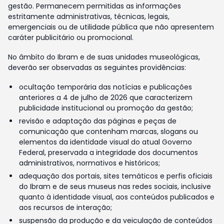
gestão. Permanecem permitidas as informações
estritamente administrativas, técnicas, legais,
emergenciais ou de utilidade pública que não apresentem
caráter publicitário ou promocional.
No âmbito do Ibram e de suas unidades museológicas,
deverão ser observadas as seguintes providências:
ocultação temporária das notícias e publicações
anteriores a 4 de julho de 2026 que caracterizem
publicidade institucional ou promoção da gestão;
revisão e adaptação das páginas e peças de
comunicação que contenham marcas, slogans ou
elementos da identidade visual do atual Governo
Federal, preservada a integridade dos documentos
administrativos, normativos e históricos;
adequação dos portais, sites temáticos e perfis oficiais
do Ibram e de seus museus nas redes sociais, inclusive
quanto à identidade visual, aos conteúdos publicados e
aos recursos de interação;
suspensão da produção e da veiculação de conteúdos