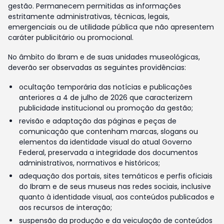
gestão. Permanecem permitidas as informações
estritamente administrativas, técnicas, legais,
emergenciais ou de utilidade pública que não apresentem
caráter publicitário ou promocional.
No âmbito do Ibram e de suas unidades museológicas,
deverão ser observadas as seguintes providências:
ocultação temporária das notícias e publicações
anteriores a 4 de julho de 2026 que caracterizem
publicidade institucional ou promoção da gestão;
revisão e adaptação das páginas e peças de
comunicação que contenham marcas, slogans ou
elementos da identidade visual do atual Governo
Federal, preservada a integridade dos documentos
administrativos, normativos e históricos;
adequação dos portais, sites temáticos e perfis oficiais
do Ibram e de seus museus nas redes sociais, inclusive
quanto à identidade visual, aos conteúdos publicados e
aos recursos de interação;
suspensão da produção e da veiculação de conteúdos