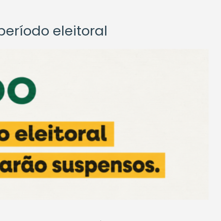
eríodo eleitoral