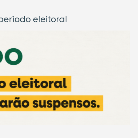
eríodo eleitoral