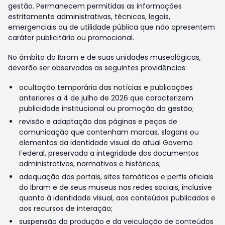
gestão. Permanecem permitidas as informações
estritamente administrativas, técnicas, legais,
emergenciais ou de utilidade pública que não apresentem
caráter publicitário ou promocional.
No âmbito do Ibram e de suas unidades museológicas,
deverão ser observadas as seguintes providências:
ocultação temporária das notícias e publicações
anteriores a 4 de julho de 2026 que caracterizem
publicidade institucional ou promoção da gestão;
revisão e adaptação das páginas e peças de
comunicação que contenham marcas, slogans ou
elementos da identidade visual do atual Governo
Federal, preservada a integridade dos documentos
administrativos, normativos e históricos;
adequação dos portais, sites temáticos e perfis oficiais
do Ibram e de seus museus nas redes sociais, inclusive
quanto à identidade visual, aos conteúdos publicados e
aos recursos de interação;
suspensão da produção e da veiculação de conteúdos