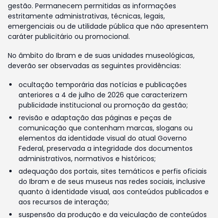
gestão. Permanecem permitidas as informações
estritamente administrativas, técnicas, legais,
emergenciais ou de utilidade pública que não apresentem
caráter publicitário ou promocional.
No âmbito do Ibram e de suas unidades museológicas,
deverão ser observadas as seguintes providências:
ocultação temporária das notícias e publicações
anteriores a 4 de julho de 2026 que caracterizem
publicidade institucional ou promoção da gestão;
revisão e adaptação das páginas e peças de
comunicação que contenham marcas, slogans ou
elementos da identidade visual do atual Governo
Federal, preservada a integridade dos documentos
administrativos, normativos e históricos;
adequação dos portais, sites temáticos e perfis oficiais
do Ibram e de seus museus nas redes sociais, inclusive
quanto à identidade visual, aos conteúdos publicados e
aos recursos de interação;
suspensão da produção e da veiculação de conteúdos