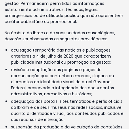
gestão. Permanecem permitidas as informações
estritamente administrativas, técnicas, legais,
emergenciais ou de utilidade pública que não apresentem
caráter publicitário ou promocional.
No âmbito do Ibram e de suas unidades museológicas,
deverão ser observadas as seguintes providências:
ocultação temporária das notícias e publicações
anteriores a 4 de julho de 2026 que caracterizem
publicidade institucional ou promoção da gestão;
revisão e adaptação das páginas e peças de
comunicação que contenham marcas, slogans ou
elementos da identidade visual do atual Governo
Federal, preservada a integridade dos documentos
administrativos, normativos e históricos;
adequação dos portais, sites temáticos e perfis oficiais
do Ibram e de seus museus nas redes sociais, inclusive
quanto à identidade visual, aos conteúdos publicados e
aos recursos de interação;
suspensão da produção e da veiculação de conteúdos