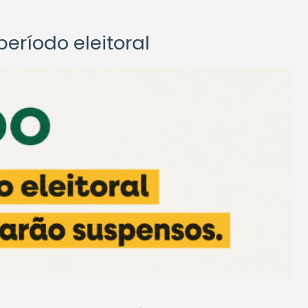
eríodo eleitoral