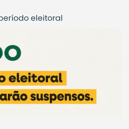
eríodo eleitoral