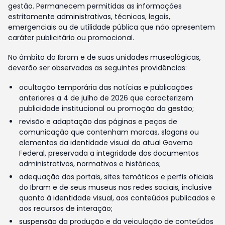
gestão. Permanecem permitidas as informações
estritamente administrativas, técnicas, legais,
emergenciais ou de utilidade pública que não apresentem
caráter publicitário ou promocional.
No âmbito do Ibram e de suas unidades museológicas,
deverão ser observadas as seguintes providências:
ocultação temporária das notícias e publicações
anteriores a 4 de julho de 2026 que caracterizem
publicidade institucional ou promoção da gestão;
revisão e adaptação das páginas e peças de
comunicação que contenham marcas, slogans ou
elementos da identidade visual do atual Governo
Federal, preservada a integridade dos documentos
administrativos, normativos e históricos;
adequação dos portais, sites temáticos e perfis oficiais
do Ibram e de seus museus nas redes sociais, inclusive
quanto à identidade visual, aos conteúdos publicados e
aos recursos de interação;
suspensão da produção e da veiculação de conteúdos