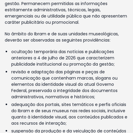
gestão. Permanecem permitidas as informações
estritamente administrativas, técnicas, legais,
emergenciais ou de utilidade pública que não apresentem
caráter publicitário ou promocional.
No âmbito do Ibram e de suas unidades museológicas,
deverão ser observadas as seguintes providências:
ocultação temporária das notícias e publicações
anteriores a 4 de julho de 2026 que caracterizem
publicidade institucional ou promoção da gestão;
revisão e adaptação das páginas e peças de
comunicação que contenham marcas, slogans ou
elementos da identidade visual do atual Governo
Federal, preservada a integridade dos documentos
administrativos, normativos e históricos;
adequação dos portais, sites temáticos e perfis oficiais
do Ibram e de seus museus nas redes sociais, inclusive
quanto à identidade visual, aos conteúdos publicados e
aos recursos de interação;
suspensão da produção e da veiculação de conteúdos