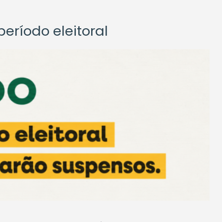
eríodo eleitoral