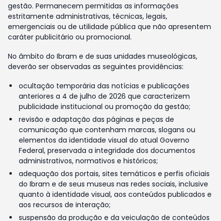
gestão. Permanecem permitidas as informações
estritamente administrativas, técnicas, legais,
emergenciais ou de utilidade pública que não apresentem
caráter publicitário ou promocional.
No âmbito do Ibram e de suas unidades museológicas,
deverão ser observadas as seguintes providências:
ocultação temporária das notícias e publicações
anteriores a 4 de julho de 2026 que caracterizem
publicidade institucional ou promoção da gestão;
revisão e adaptação das páginas e peças de
comunicação que contenham marcas, slogans ou
elementos da identidade visual do atual Governo
Federal, preservada a integridade dos documentos
administrativos, normativos e históricos;
adequação dos portais, sites temáticos e perfis oficiais
do Ibram e de seus museus nas redes sociais, inclusive
quanto à identidade visual, aos conteúdos publicados e
aos recursos de interação;
suspensão da produção e da veiculação de conteúdos