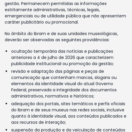
gestão. Permanecem permitidas as informações
estritamente administrativas, técnicas, legais,
emergenciais ou de utilidade pública que não apresentem
caráter publicitário ou promocional.
No âmbito do Ibram e de suas unidades museológicas,
deverão ser observadas as seguintes providências:
ocultação temporária das notícias e publicações
anteriores a 4 de julho de 2026 que caracterizem
publicidade institucional ou promoção da gestão;
revisão e adaptação das páginas e peças de
comunicação que contenham marcas, slogans ou
elementos da identidade visual do atual Governo
Federal, preservada a integridade dos documentos
administrativos, normativos e históricos;
adequação dos portais, sites temáticos e perfis oficiais
do Ibram e de seus museus nas redes sociais, inclusive
quanto à identidade visual, aos conteúdos publicados e
aos recursos de interação;
suspensão da produção e da veiculação de conteúdos