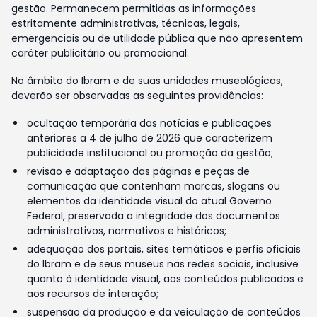
gestão. Permanecem permitidas as informações
estritamente administrativas, técnicas, legais,
emergenciais ou de utilidade pública que não apresentem
caráter publicitário ou promocional.
No âmbito do Ibram e de suas unidades museológicas,
deverão ser observadas as seguintes providências:
ocultação temporária das notícias e publicações
anteriores a 4 de julho de 2026 que caracterizem
publicidade institucional ou promoção da gestão;
revisão e adaptação das páginas e peças de
comunicação que contenham marcas, slogans ou
elementos da identidade visual do atual Governo
Federal, preservada a integridade dos documentos
administrativos, normativos e históricos;
adequação dos portais, sites temáticos e perfis oficiais
do Ibram e de seus museus nas redes sociais, inclusive
quanto à identidade visual, aos conteúdos publicados e
aos recursos de interação;
suspensão da produção e da veiculação de conteúdos