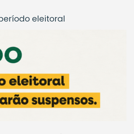
eríodo eleitoral