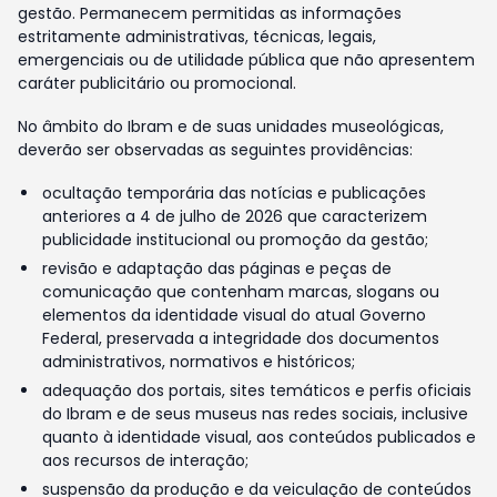
gestão. Permanecem permitidas as informações
estritamente administrativas, técnicas, legais,
emergenciais ou de utilidade pública que não apresentem
caráter publicitário ou promocional.
No âmbito do Ibram e de suas unidades museológicas,
deverão ser observadas as seguintes providências:
ocultação temporária das notícias e publicações
anteriores a 4 de julho de 2026 que caracterizem
publicidade institucional ou promoção da gestão;
revisão e adaptação das páginas e peças de
comunicação que contenham marcas, slogans ou
elementos da identidade visual do atual Governo
Federal, preservada a integridade dos documentos
administrativos, normativos e históricos;
adequação dos portais, sites temáticos e perfis oficiais
do Ibram e de seus museus nas redes sociais, inclusive
quanto à identidade visual, aos conteúdos publicados e
aos recursos de interação;
suspensão da produção e da veiculação de conteúdos