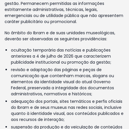
gestão. Permanecem permitidas as informações
estritamente administrativas, técnicas, legais,
emergenciais ou de utilidade pública que não apresentem
caráter publicitário ou promocional.
No âmbito do Ibram e de suas unidades museológicas,
deverão ser observadas as seguintes providências:
ocultação temporária das notícias e publicações
anteriores a 4 de julho de 2026 que caracterizem
publicidade institucional ou promoção da gestão;
revisão e adaptação das páginas e peças de
comunicação que contenham marcas, slogans ou
elementos da identidade visual do atual Governo
Federal, preservada a integridade dos documentos
administrativos, normativos e históricos;
adequação dos portais, sites temáticos e perfis oficiais
do Ibram e de seus museus nas redes sociais, inclusive
quanto à identidade visual, aos conteúdos publicados e
aos recursos de interação;
suspensão da produção e da veiculação de conteúdos