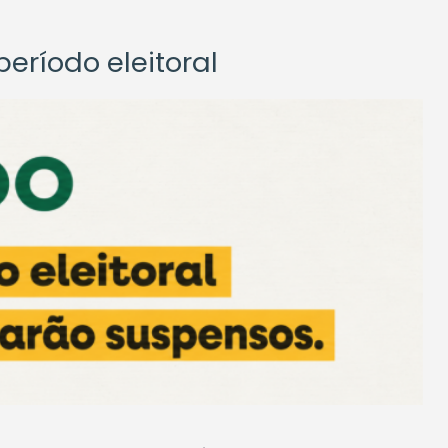
eríodo eleitoral