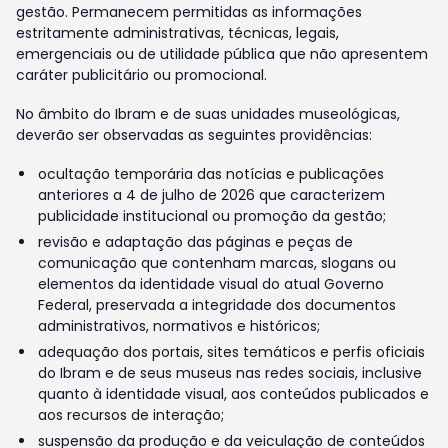
gestão. Permanecem permitidas as informações
estritamente administrativas, técnicas, legais,
emergenciais ou de utilidade pública que não apresentem
caráter publicitário ou promocional.
No âmbito do Ibram e de suas unidades museológicas,
deverão ser observadas as seguintes providências:
ocultação temporária das notícias e publicações
anteriores a 4 de julho de 2026 que caracterizem
publicidade institucional ou promoção da gestão;
revisão e adaptação das páginas e peças de
comunicação que contenham marcas, slogans ou
elementos da identidade visual do atual Governo
Federal, preservada a integridade dos documentos
administrativos, normativos e históricos;
adequação dos portais, sites temáticos e perfis oficiais
do Ibram e de seus museus nas redes sociais, inclusive
quanto à identidade visual, aos conteúdos publicados e
aos recursos de interação;
suspensão da produção e da veiculação de conteúdos