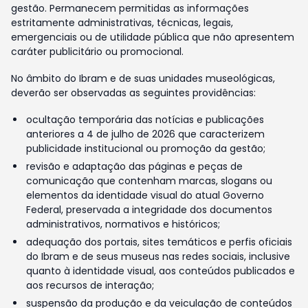
gestão. Permanecem permitidas as informações
estritamente administrativas, técnicas, legais,
emergenciais ou de utilidade pública que não apresentem
caráter publicitário ou promocional.
No âmbito do Ibram e de suas unidades museológicas,
deverão ser observadas as seguintes providências:
ocultação temporária das notícias e publicações
anteriores a 4 de julho de 2026 que caracterizem
publicidade institucional ou promoção da gestão;
revisão e adaptação das páginas e peças de
comunicação que contenham marcas, slogans ou
elementos da identidade visual do atual Governo
Federal, preservada a integridade dos documentos
administrativos, normativos e históricos;
adequação dos portais, sites temáticos e perfis oficiais
do Ibram e de seus museus nas redes sociais, inclusive
quanto à identidade visual, aos conteúdos publicados e
aos recursos de interação;
suspensão da produção e da veiculação de conteúdos