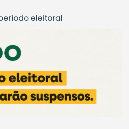
eríodo eleitoral