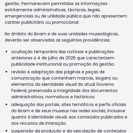
gestão. Permanecem permitidas as informações
estritamente administrativas, técnicas, legais,
emergenciais ou de utilidade pública que não apresentem
caráter publicitário ou promocional.
No âmbito do Ibram e de suas unidades museológicas,
deverão ser observadas as seguintes providências:
ocultação temporária das notícias e publicações
anteriores a 4 de julho de 2026 que caracterizem
publicidade institucional ou promoção da gestão;
revisão e adaptação das páginas e peças de
comunicação que contenham marcas, slogans ou
elementos da identidade visual do atual Governo
Federal, preservada a integridade dos documentos
administrativos, normativos e históricos;
adequação dos portais, sites temáticos e perfis oficiais
do Ibram e de seus museus nas redes sociais, inclusive
quanto à identidade visual, aos conteúdos publicados e
aos recursos de interação;
suspensão da produção e da veiculação de conteúdos