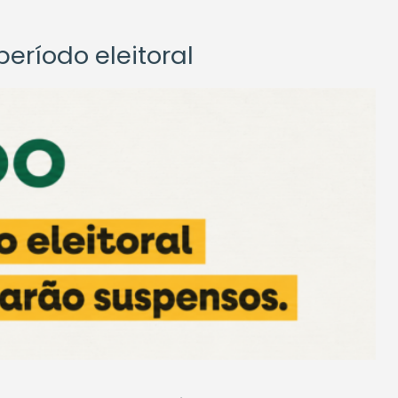
eríodo eleitoral