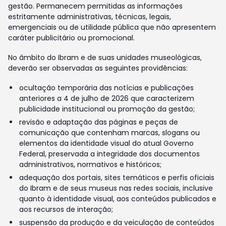
gestão. Permanecem permitidas as informações
estritamente administrativas, técnicas, legais,
emergenciais ou de utilidade pública que não apresentem
caráter publicitário ou promocional.
No âmbito do Ibram e de suas unidades museológicas,
deverão ser observadas as seguintes providências:
ocultação temporária das notícias e publicações
anteriores a 4 de julho de 2026 que caracterizem
publicidade institucional ou promoção da gestão;
revisão e adaptação das páginas e peças de
comunicação que contenham marcas, slogans ou
elementos da identidade visual do atual Governo
Federal, preservada a integridade dos documentos
administrativos, normativos e históricos;
adequação dos portais, sites temáticos e perfis oficiais
do Ibram e de seus museus nas redes sociais, inclusive
quanto à identidade visual, aos conteúdos publicados e
aos recursos de interação;
suspensão da produção e da veiculação de conteúdos