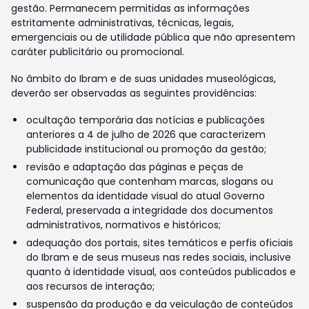
gestão. Permanecem permitidas as informações
estritamente administrativas, técnicas, legais,
emergenciais ou de utilidade pública que não apresentem
caráter publicitário ou promocional.
No âmbito do Ibram e de suas unidades museológicas,
deverão ser observadas as seguintes providências:
ocultação temporária das notícias e publicações
anteriores a 4 de julho de 2026 que caracterizem
publicidade institucional ou promoção da gestão;
revisão e adaptação das páginas e peças de
comunicação que contenham marcas, slogans ou
elementos da identidade visual do atual Governo
Federal, preservada a integridade dos documentos
administrativos, normativos e históricos;
adequação dos portais, sites temáticos e perfis oficiais
do Ibram e de seus museus nas redes sociais, inclusive
quanto à identidade visual, aos conteúdos publicados e
aos recursos de interação;
suspensão da produção e da veiculação de conteúdos