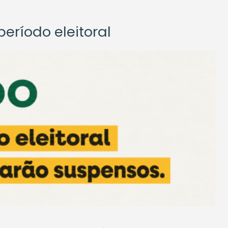
eríodo eleitoral