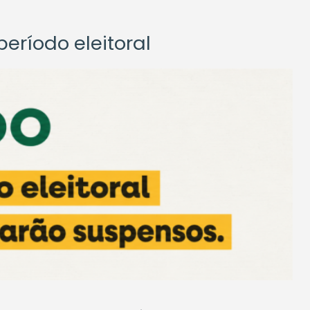
eríodo eleitoral