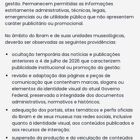
gestão. Permanecem permitidas as informações
estritamente administrativas, técnicas, legais,
emergenciais ou de utilidade pública que não apresentem
caráter publicitário ou promocional.
No âmbito do Ibram e de suas unidades museológicas,
deverão ser observadas as seguintes providências:
ocultação temporária das notícias e publicações
anteriores a 4 de julho de 2026 que caracterizem
publicidade institucional ou promoção da gestão;
revisão e adaptação das páginas e peças de
comunicação que contenham marcas, slogans ou
elementos da identidade visual do atual Governo
Federal, preservada a integridade dos documentos
administrativos, normativos e históricos;
adequação dos portais, sites temáticos e perfis oficiais
do Ibram e de seus museus nas redes sociais, inclusive
quanto à identidade visual, aos conteúdos publicados e
aos recursos de interação;
suspensão da produção e da veiculação de conteúdos