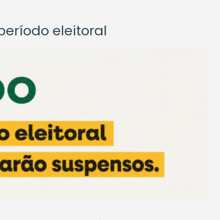
eríodo eleitoral